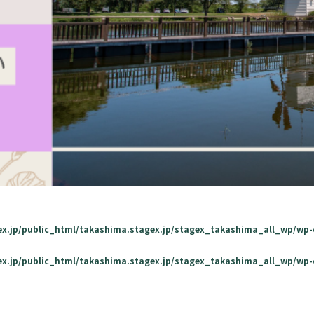
ex.jp/public_html/takashima.stagex.jp/stagex_takashima_all_wp/wp
ex.jp/public_html/takashima.stagex.jp/stagex_takashima_all_wp/wp