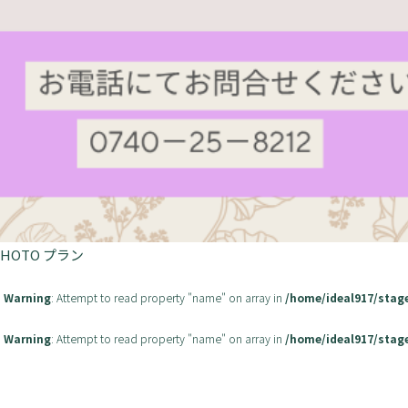
PHOTO プラン
Warning
: Attempt to read property "name" on array in
/home/ideal917/stag
Warning
: Attempt to read property "name" on array in
/home/ideal917/stag