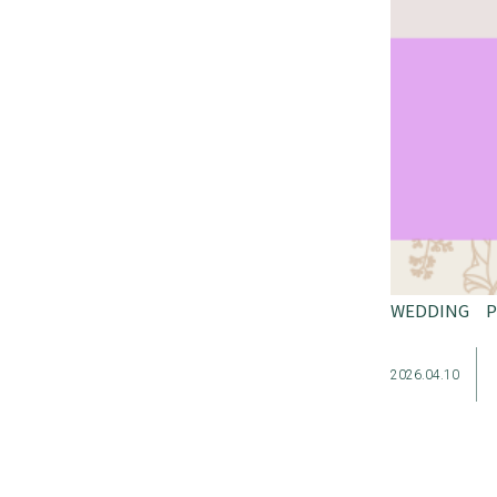
WEDDING 
2026.04.10