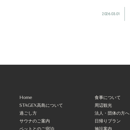
2026.03.01
Home
食事について
STAGEX高島について
周辺観光
過ごし方
法人・団体の方へ
サウナのご案内
日帰りプラン
ペットとのご宿泊
施設案内