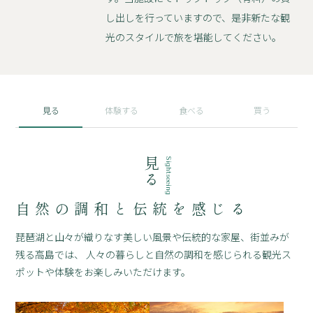
し出しを行っていますので、是非新たな観
光のスタイルで旅を堪能してください。
見る
体験する
食べる
買う
見る
Sightseeing
自然の調和と伝統を感じる
琵琶湖と山々が織りなす美しい風景や伝統的な家屋、街並みが
残る高島では、
人々の暮らしと自然の調和を感じられる観光ス
ポットや体験をお楽しみいただけます。