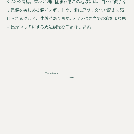
STAGEX高島。森林と湖に囲まれるこの地域には、自然が織りな
す景観を楽しめる観光スポットや、街に息づく文化や歴史を感
じられるグルメ、体験があります。STAGEX高島での旅をより思
い出深いものにする周辺観光をご紹介します。