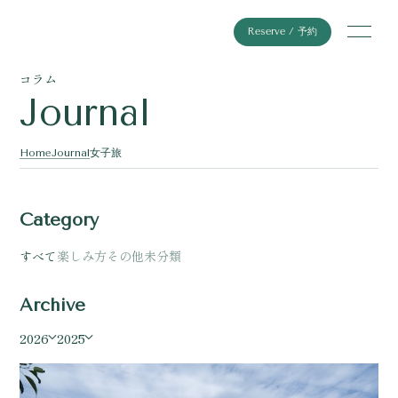
Reserve / 予約
コラム
Journal
Home
Journal
女子旅
Category
すべて
楽しみ方
その他
未分類
Archive
2026
2025