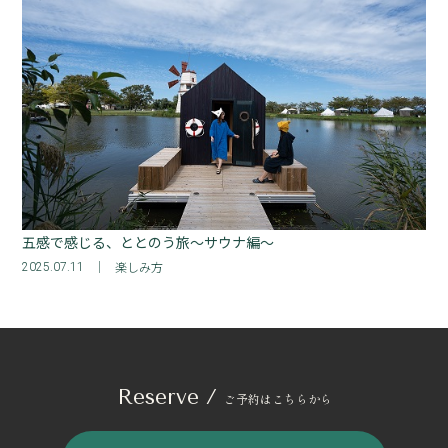
五感で感じる、ととのう旅～サウナ編～
楽しみ方
2025.07.11
Reserve /
ご予約はこちらから