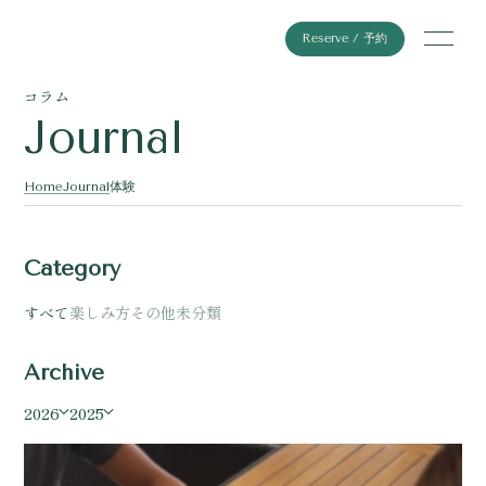
Reserve / 予約
コラム
Journal
Home
Journal
体験
Category
すべて
楽しみ方
その他
未分類
Archive
2026
2025