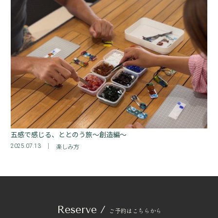
五感で感じる、ととのう旅～創造編～
楽しみ方
2025.07.13
Reserve /
ご予約はこちらから