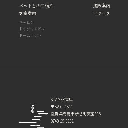
ペットとのご宿泊
施設案内
客室案内
アクセス
キャビン
ドッグキャビン
ドームテント
STAGEX高島
〒520‐1511
滋賀県高島市新旭町藁園336
0740-25-8212