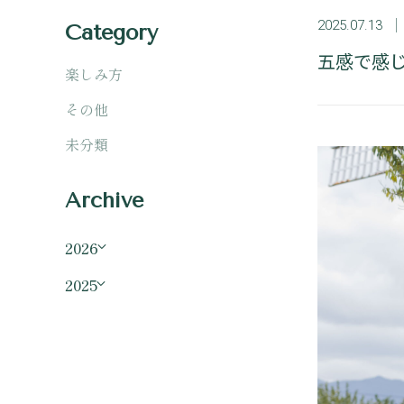
2025.07.13
Category
五感で感
楽しみ方
その他
未分類
Archive
2026
2025